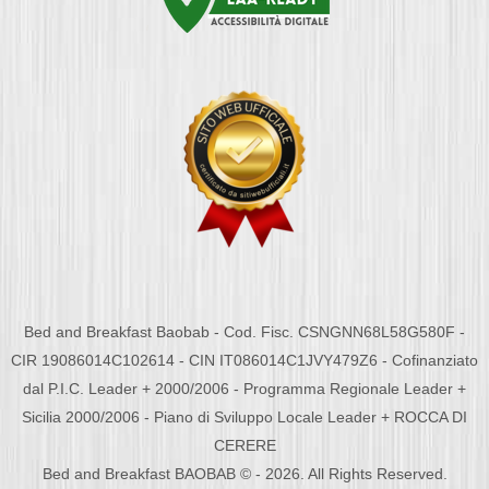
Bed and Breakfast Baobab - Cod. Fisc. CSNGNN68L58G580F -
CIR 19086014C102614 - CIN IT086014C1JVY479Z6 - Cofinanziato
dal P.I.C. Leader + 2000/2006 - Programma Regionale Leader +
Sicilia 2000/2006 - Piano di Sviluppo Locale Leader + ROCCA DI
CERERE
Bed and Breakfast BAOBAB © - 2026. All Rights Reserved.