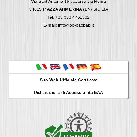
Via Sant'Antonio 16 traversa via Roma
94015
PIAZZA ARMERINA
(EN) SICILIA
Tel: +39 333 4761382
E-mail: info@bb-baobab.it
Sito Web Ufficiale
Certificato
Dichiarazione di
Accessibilità EAA