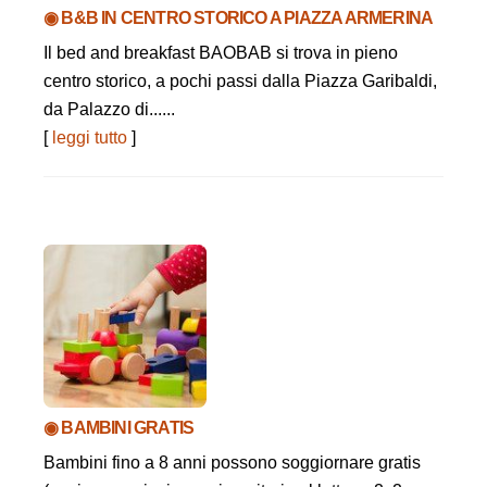
◉ B&B IN CENTRO STORICO A PIAZZA ARMERINA
Il bed and breakfast BAOBAB si trova in pieno
centro storico, a pochi passi dalla Piazza Garibaldi,
da Palazzo di......
[
leggi tutto
]
◉ BAMBINI GRATIS
Bambini fino a 8 anni possono soggiornare gratis