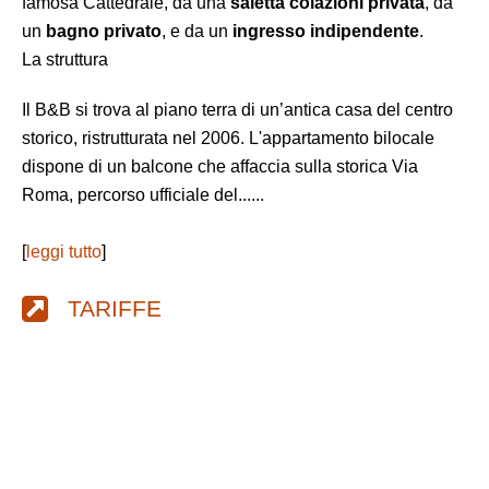
famosa Cattedrale, da una
saletta colazioni privata
, da
un
bagno privato
, e da un
ingresso indipendente
.
La struttura
Il B&B si trova al piano terra di un’antica casa del centro
storico, ristrutturata nel 2006. L'appartamento bilocale
dispone di un balcone che affaccia sulla storica Via
Roma, percorso ufficiale del......
[
leggi tutto
]
TARIFFE