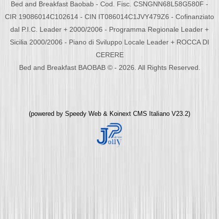
Bed and Breakfast Baobab - Cod. Fisc. CSNGNN68L58G580F -
CIR 19086014C102614 - CIN IT086014C1JVY479Z6 - Cofinanziato
dal P.I.C. Leader + 2000/2006 - Programma Regionale Leader +
Sicilia 2000/2006 - Piano di Sviluppo Locale Leader + ROCCA DI
CERERE
Bed and Breakfast BAOBAB © - 2026. All Rights Reserved.
(powered by
Speedy Web
&
Koinext CMS Italiano
V23.2)