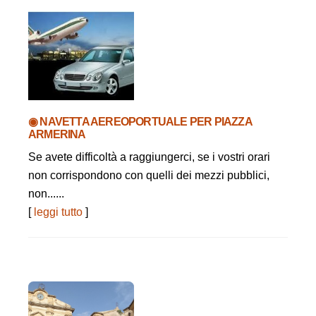
◉ NAVETTA AEREOPORTUALE PER PIAZZA
ARMERINA
Se avete difficoltà a raggiungerci, se i vostri orari
non corrispondono con quelli dei mezzi pubblici,
non......
[
leggi tutto
]