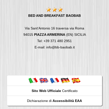
BED AND BREAKFAST BAOBAB
Via Sant'Antonio 16 traversa via Roma
94015
PIAZZA ARMERINA
(EN) SICILIA
Tel: +39 371 480 2951
E-mail: info@bb-baobab.it
Sito Web Ufficiale
Certificato
Dichiarazione di
Accessibilità EAA