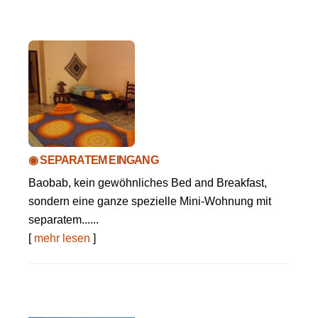
◉ SEPARATEM EINGANG
Baobab, kein gewöhnliches Bed and Breakfast,
sondern eine ganze spezielle Mini-Wohnung mit
separatem......
[
mehr lesen
]