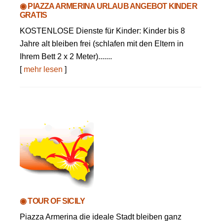
◉ PIAZZA ARMERINA URLAUB ANGEBOT KINDER
GRATIS
KOSTENLOSE Dienste für Kinder: Kinder bis 8
Jahre alt bleiben frei (schlafen mit den Eltern in
Ihrem Bett 2 x 2 Meter).......
[
mehr lesen
]
◉ TOUR OF SICILY
Piazza Armerina die ideale Stadt bleiben ganz