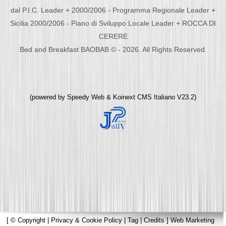
dal P.I.C. Leader + 2000/2006 - Programma Regionale Leader +
Sicilia 2000/2006 - Piano di Sviluppo Locale Leader + ROCCA DI
CERERE
Bed and Breakfast BAOBAB © - 2026. All Rights Reserved.
(powered by
Speedy Web
&
Koinext CMS Italiano
V23.2)
[
© Copyright
|
Privacy & Cookie Policy
|
Tag
|
Credits
]
Web Marketing