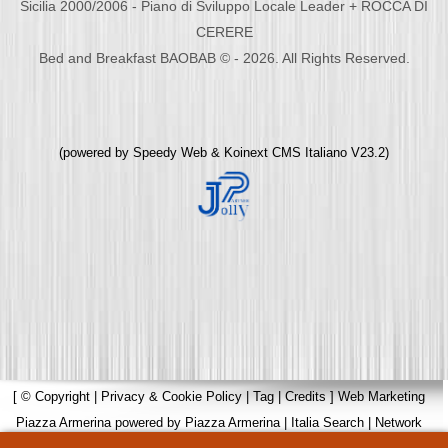
Sicilia 2000/2006 - Piano di Sviluppo Locale Leader + ROCCA DI
CERERE
Bed and Breakfast BAOBAB © - 2026. All Rights Reserved.
(powered by
Speedy Web
&
Koinext CMS Italiano
V23.2)
[
© Copyright
|
Privacy & Cookie Policy
|
Tag
|
Credits
]
Web Marketing
Piazza Armerina
powered by
Piazza Armerina
|
Italia Search
|
Network