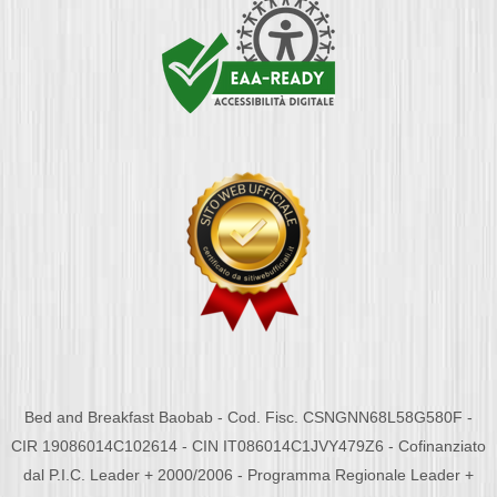
Bed and Breakfast Baobab - Cod. Fisc. CSNGNN68L58G580F -
CIR 19086014C102614 - CIN IT086014C1JVY479Z6 - Cofinanziato
dal P.I.C. Leader + 2000/2006 - Programma Regionale Leader +