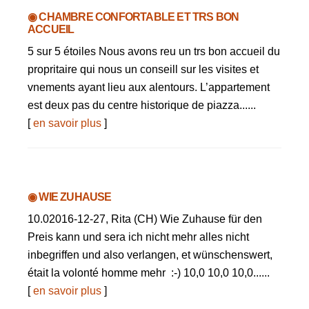
◉ CHAMBRE CONFORTABLE ET TRS BON
ACCUEIL
5 sur 5 étoiles Nous avons reu un trs bon accueil du
propritaire qui nous un conseill sur les visites et
vnements ayant lieu aux alentours. L’appartement
est deux pas du centre historique de piazza......
[
en savoir plus
]
◉ WIE ZUHAUSE
10.02016-12-27, Rita (CH) Wie Zuhause für den
Preis kann und sera ich nicht mehr alles nicht
inbegriffen und also verlangen, et wünschenswert,
était la volonté homme mehr :-) 10,0 10,0 10,0......
[
en savoir plus
]