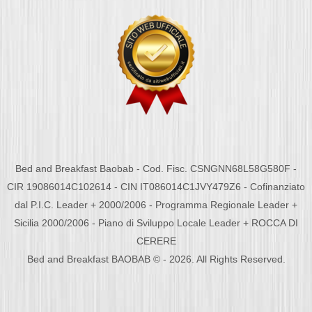
Bed and Breakfast Baobab - Cod. Fisc. CSNGNN68L58G580F -
CIR 19086014C102614 - CIN IT086014C1JVY479Z6 - Cofinanziato
dal P.I.C. Leader + 2000/2006 - Programma Regionale Leader +
Sicilia 2000/2006 - Piano di Sviluppo Locale Leader + ROCCA DI
CERERE
Bed and Breakfast BAOBAB © - 2026. All Rights Reserved.