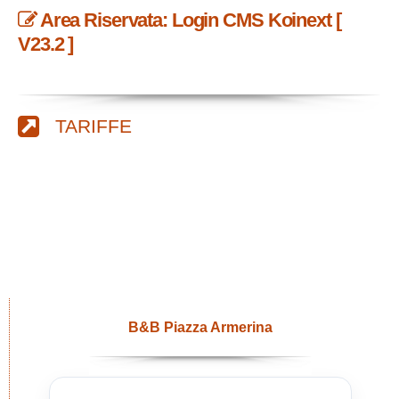
Area Riservata: Login CMS Koinext [
V23.2 ]
TARIFFE
B&B Piazza Armerina