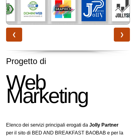
❮
❯
Progetto di
Web
Marketing
Elenco dei servizi principali erogati da
Jolly Partner
per il sito di BED AND BREAKFAST BAOBAB e per la