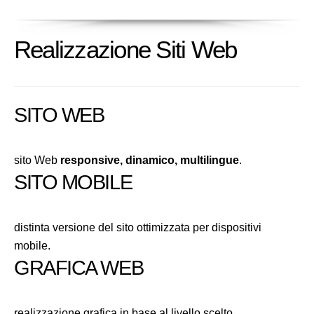
Realizzazione Siti Web
SITO WEB
sito Web
responsive, dinamico, multilingue
.
SITO MOBILE
distinta versione del sito ottimizzata per dispositivi
mobile.
GRAFICA WEB
realizzazione grafica in base al livello scelto