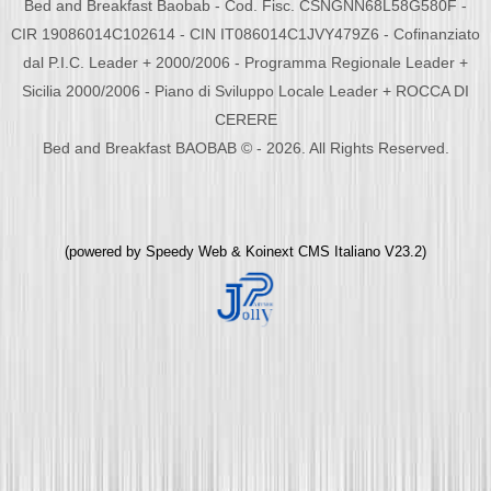
Bed and Breakfast Baobab - Cod. Fisc. CSNGNN68L58G580F -
CIR 19086014C102614 - CIN IT086014C1JVY479Z6 - Cofinanziato
dal P.I.C. Leader + 2000/2006 - Programma Regionale Leader +
Sicilia 2000/2006 - Piano di Sviluppo Locale Leader + ROCCA DI
CERERE
Bed and Breakfast BAOBAB © - 2026. All Rights Reserved.
(powered by
Speedy Web
&
Koinext CMS Italiano
V23.2)