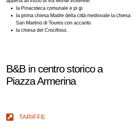
appena all'inizio di via Monte troverete:
la Pinacoteca comunale e pi gi
la prima chiesa Madre della città mediovale la chiesa
San Martino di Toures con accanto
la chiesa del Crocifisso.
B&B in centro storico a
Piazza Armerina
TARIFFE