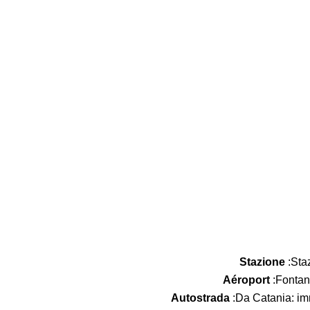
Stazione
:Sta
Aéroport
:Fontan
Autostrada
:Da Catania: imm