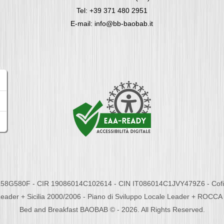
Tel: +39 371 480 2951
E-mail: info@bb-baobab.it
58G580F - CIR 19086014C102614 - CIN IT086014C1JVY479Z6 - Cofina
eader + Sicilia 2000/2006 - Piano di Sviluppo Locale Leader + ROC
Bed and Breakfast BAOBAB © - 2026. All Rights Reserved.