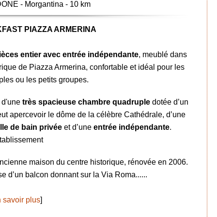
ONE - Morgantina - 10 km
FAST PIAZZA ARMERINA
èces entier avec entrée indépendante
, meublé dans
orique de Piazza Armerina, confortable et idéal pour les
ples ou les petits groupes.
 d'une
très spacieuse chambre quadruple
dotée d’un
eut apercevoir le dôme de la célèbre Cathédrale, d’une
lle de bain privée
et d’une
entrée indépendante
.
établissement
ncienne maison du centre historique, rénovée en 2006.
e d’un balcon donnant sur la Via Roma......
 savoir plus
]