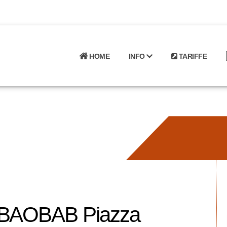
HOME
INFO
TARIFFE
t BAOBAB Piazza