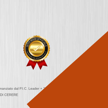
nziato dal P.I.C. Leader + 2000/2006 - Programma
CA DI CERERE