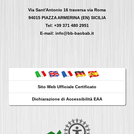
Via Sant'Antonio 16 traversa via Roma
94015
PIAZZA ARMERINA
(EN) SICILIA
Tel: +39 371 480 2951
E-mail: info@bb-baobab.it
Sito Web Ufficiale
Certificato
Dichiarazione di
Accessibilità EAA