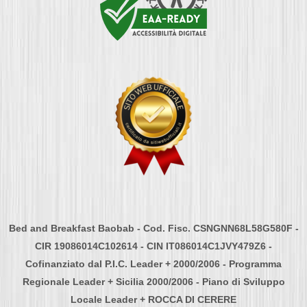
Bed and Breakfast Baobab - Cod. Fisc. CSNGNN68L58G580F -
CIR 19086014C102614 - CIN IT086014C1JVY479Z6 -
Cofinanziato dal P.I.C. Leader + 2000/2006 - Programma
Regionale Leader + Sicilia 2000/2006 - Piano di Sviluppo
Locale Leader + ROCCA DI CERERE