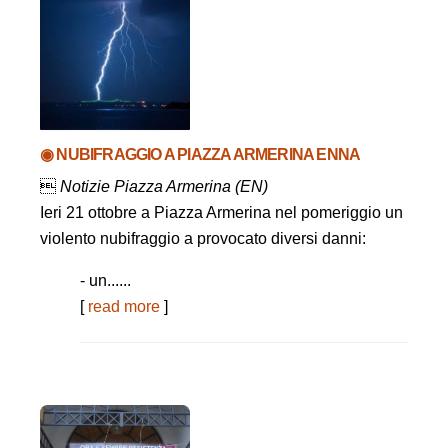
◉ NUBIFRAGGIO A PIAZZA ARMERINA ENNA

Notizie Piazza Armerina (EN)
Ieri 21 ottobre a Piazza Armerina nel pomeriggio un
violento nubifraggio a provocato diversi danni:
- un......
[
read more
]