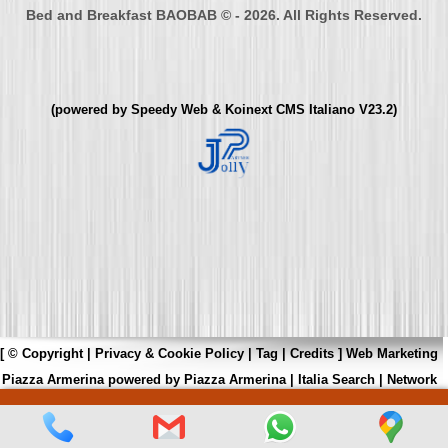
Bed and Breakfast BAOBAB © - 2026. All Rights Reserved.
(powered by
Speedy Web
&
Koinext CMS Italiano
V23.2)
[
© Copyright
|
Privacy & Cookie Policy
|
Tag
|
Credits
]
Web Marketing
Piazza Armerina
powered by
Piazza Armerina
|
Italia Search
|
Network
Portali