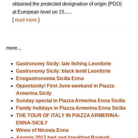
obtained the protected designation of origin (PDO)
at European level on 15......
[
read more
]
more...
Gastronomy Sicily: late fishing Leonforte
Gastronomy Sicily: black lentil Leonforte
Enogastronomia Sicilia Enna
Opportunity! First June weekand in Piazza
Armerina Sicily
Sunday special in Piazza Armerina Enna Sicilia
Family holidays in Piazza Armerina Enna Sicilia
THE TOUR OF ITALY IN PIAZZA ARMERINA-
ENNA-SICILY
Wines of Nicosia Enna
Awards 2017 bed and breakfast Baobab