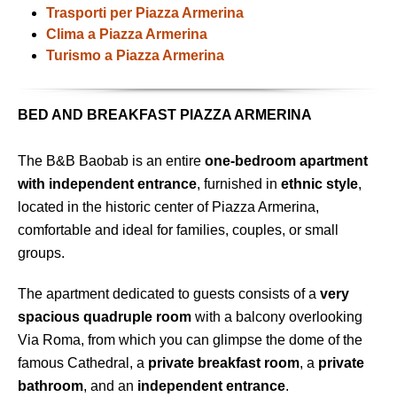
Trasporti per Piazza Armerina
Clima a Piazza Armerina
Turismo a Piazza Armerina
BED AND BREAKFAST PIAZZA ARMERINA
The B&B Baobab is an entire
one-bedroom apartment
with independent entrance
, furnished in
ethnic style
,
located in the historic center of Piazza Armerina,
comfortable and ideal for families, couples, or small
groups.
The apartment dedicated to guests consists of a
very
spacious quadruple room
with a balcony overlooking
Via Roma, from which you can glimpse the dome of the
famous Cathedral, a
private breakfast room
, a
private
bathroom
, and an
independent entrance
.