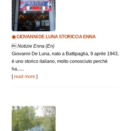
◉ GIOVANNI DE LUNA STORICO A ENNA

Notizie Enna (En)
Giovanni De Luna, nato a Battipaglia, 9 aprile 1943,
è uno storico italiano, molto conosciuto perchè
ha......
[
read more
]