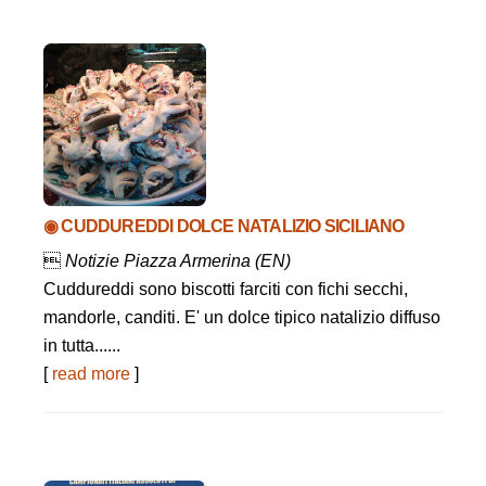
◉ CUDDUREDDI DOLCE NATALIZIO SICILIANO

Notizie Piazza Armerina (EN)
Cuddureddi sono biscotti farciti con fichi secchi,
mandorle, canditi. E' un dolce tipico natalizio diffuso
in tutta......
[
read more
]