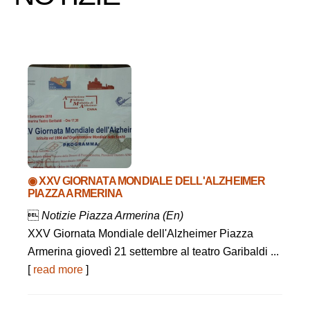
◉ XXV GIORNATA MONDIALE DELL'ALZHEIMER
PIAZZA ARMERINA

Notizie Piazza Armerina (En)
XXV Giornata Mondiale dell'Alzheimer Piazza
Armerina giovedì 21 settembre al teatro Garibaldi ...
[
read more
]