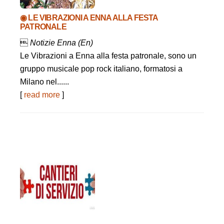
◉ LE VIBRAZIONI A ENNA ALLA FESTA
PATRONALE

Notizie Enna (En)
Le Vibrazioni a Enna alla festa patronale, sono un
gruppo musicale pop rock italiano, formatosi a
Milano nel......
[
read more
]