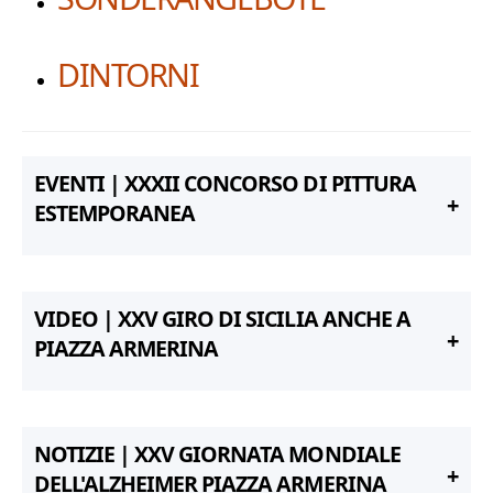
DINTORNI
EVENTI | XXXII CONCORSO DI PITTURA
ESTEMPORANEA
VIDEO | XXV GIRO DI SICILIA ANCHE A
PIAZZA ARMERINA
NOTIZIE | XXV GIORNATA MONDIALE
DELL'ALZHEIMER PIAZZA ARMERINA