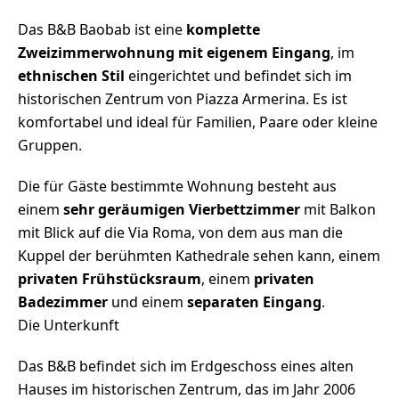
Das B&B Baobab ist eine
komplette
Zweizimmerwohnung mit eigenem Eingang
, im
ethnischen Stil
eingerichtet und befindet sich im
historischen Zentrum von Piazza Armerina. Es ist
komfortabel und ideal für Familien, Paare oder kleine
Gruppen.
Die für Gäste bestimmte Wohnung besteht aus
einem
sehr geräumigen Vierbettzimmer
mit Balkon
mit Blick auf die Via Roma, von dem aus man die
Kuppel der berühmten Kathedrale sehen kann, einem
privaten Frühstücksraum
, einem
privaten
Badezimmer
und einem
separaten Eingang
.
Die Unterkunft
Das B&B befindet sich im Erdgeschoss eines alten
Hauses im historischen Zentrum, das im Jahr 2006