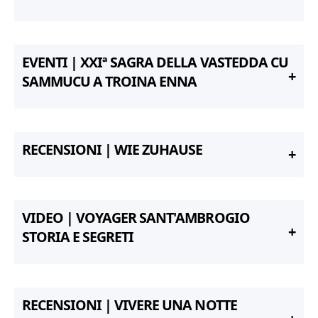
EVENTI | XXIª SAGRA DELLA VASTEDDA CU
SAMMUCU A TROINA ENNA
RECENSIONI | WIE ZUHAUSE
VIDEO | VOYAGER SANT'AMBROGIO
STORIA E SEGRETI
RECENSIONI | VIVERE UNA NOTTE