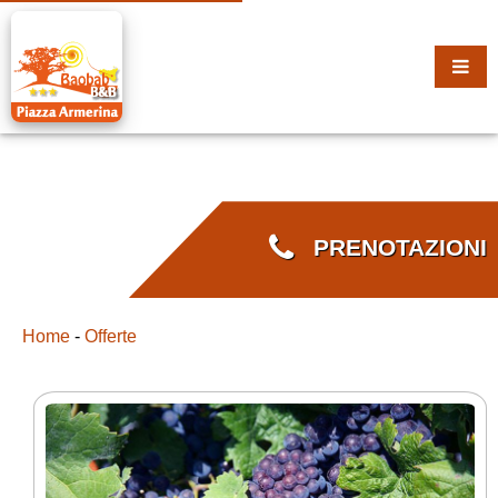
PRENOTAZIONI
Home
-
Offerte