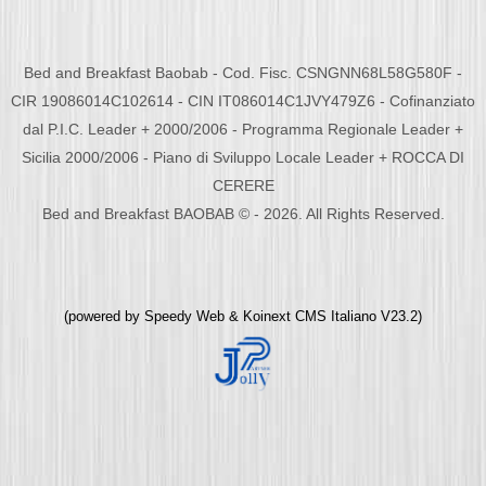
Bed and Breakfast Baobab - Cod. Fisc. CSNGNN68L58G580F -
CIR 19086014C102614 - CIN IT086014C1JVY479Z6 - Cofinanziato
dal P.I.C. Leader + 2000/2006 - Programma Regionale Leader +
Sicilia 2000/2006 - Piano di Sviluppo Locale Leader + ROCCA DI
CERERE
Bed and Breakfast BAOBAB © - 2026. All Rights Reserved.
(powered by
Speedy Web
&
Koinext CMS Italiano
V23.2)