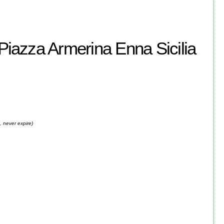
Piazza Armerina Enna Sicilia
 never expire)