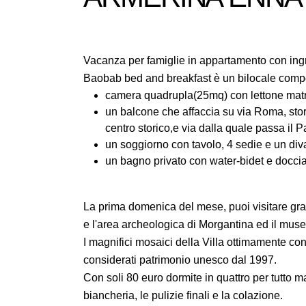
Vacanza per famiglie in appartamento con ing
Baobab bed and breakfast è un bilocale comp
camera quadrupla(25mq) con lettone matri
un balcone che affaccia su via Roma, stori
centro storico,e via dalla quale passa il 
un soggiorno con tavolo, 4 sedie e un divan
un bagno privato con water-bidet e doccia
La prima domenica del mese, puoi visitare gra
e l'area archeologica di Morgantina ed il mu
I magnifici mosaici della Villa ottimamente cons
considerati patrimonio unesco dal 1997.
Con soli 80 euro dormite in quattro per tutto m
biancheria, le pulizie finali e la colazione.