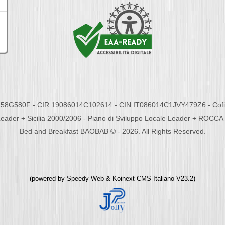
58G580F - CIR 19086014C102614 - CIN IT086014C1JVY479Z6 - Cofina
eader + Sicilia 2000/2006 - Piano di Sviluppo Locale Leader + ROC
Bed and Breakfast BAOBAB © - 2026. All Rights Reserved.
(powered by
Speedy Web
&
Koinext CMS Italiano
V23.2)