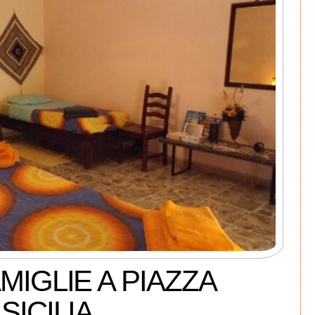
MIGLIE A PIAZZA
SICILIA