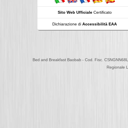
Sito Web Ufficiale
Certificato
Dichiarazione di
Accessibilità EAA
Bed and Breakfast Baobab - Cod. Fisc. CSNGNN68L
Regionale L