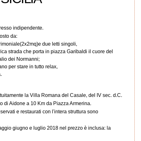
resso indipendente.
osto da:
moniale(2x2mq)e due letti singoli,
ca strada che porta in piazza Garibaldi il cuore del
Palio dei Normanni;
o per stare in tutto relax,
.
tuitamente la Villa Romana del Casale, del IV sec. d.C.
seo di Aidone a 10 Km da Piazza Armerina.
ervati e restaurati con l'intera struttura sono
aggio giugno e luglio 2018 nel prezzo è inclusa: la