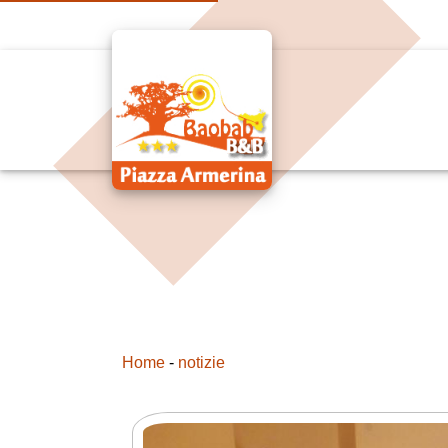
Home
-
notizie