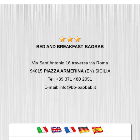
BED AND BREAKFAST BAOBAB
Via Sant'Antonio 16 traversa via Roma
94015
PIAZZA ARMERINA
(EN) SICILIA
Tel: +39 371 480 2951
E-mail: info@bb-baobab.it