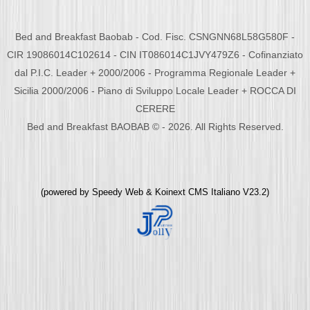
Bed and Breakfast Baobab - Cod. Fisc. CSNGNN68L58G580F -
CIR 19086014C102614 - CIN IT086014C1JVY479Z6 - Cofinanziato
dal P.I.C. Leader + 2000/2006 - Programma Regionale Leader +
Sicilia 2000/2006 - Piano di Sviluppo Locale Leader + ROCCA DI
CERERE
Bed and Breakfast BAOBAB © - 2026. All Rights Reserved.
(powered by
Speedy Web
&
Koinext CMS Italiano
V23.2)