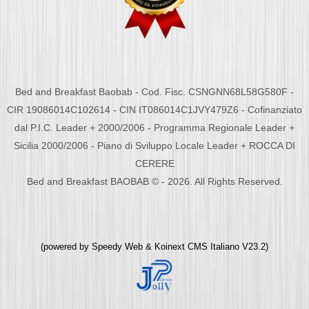
Bed and Breakfast Baobab - Cod. Fisc. CSNGNN68L58G580F -
CIR 19086014C102614 - CIN IT086014C1JVY479Z6 - Cofinanziato
dal P.I.C. Leader + 2000/2006 - Programma Regionale Leader +
Sicilia 2000/2006 - Piano di Sviluppo Locale Leader + ROCCA DI
CERERE
Bed and Breakfast BAOBAB © - 2026. All Rights Reserved.
(powered by
Speedy Web
&
Koinext CMS Italiano
V23.2)