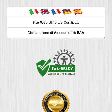
Sito Web Ufficiale
Certificato
Dichiarazione di
Accessibilità EAA