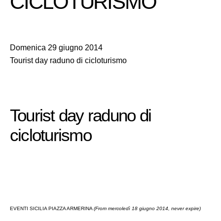
CICLOTURISMO
Domenica 29 giugno 2014
Tourist day raduno di cicloturismo
Tourist day raduno di
cicloturismo
EVENTI SICILIA PIAZZA ARMERINA
(From mercoledì 18 giugno 2014, never expire)