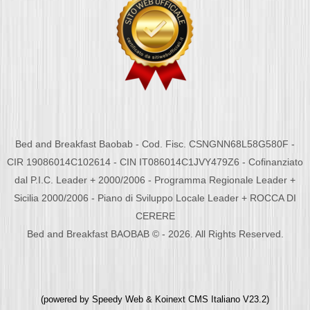
Bed and Breakfast Baobab - Cod. Fisc. CSNGNN68L58G580F -
CIR 19086014C102614 - CIN IT086014C1JVY479Z6 - Cofinanziato
dal P.I.C. Leader + 2000/2006 - Programma Regionale Leader +
Sicilia 2000/2006 - Piano di Sviluppo Locale Leader + ROCCA DI
CERERE
Bed and Breakfast BAOBAB © - 2026. All Rights Reserved.
(powered by
Speedy Web
&
Koinext CMS Italiano
V23.2)