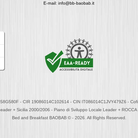
E-mail: info@bb-baobab.it
58G580F - CIR 19086014C102614 - CIN IT086014C1JVY479Z6 - Cofina
eader + Sicilia 2000/2006 - Piano di Sviluppo Locale Leader + ROC
Bed and Breakfast BAOBAB © - 2026. All Rights Reserved.