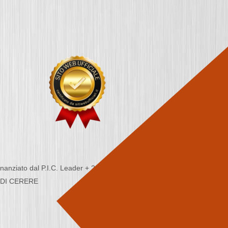
nziato dal P.I.C. Leader + 2000/2006 - Programma
CA DI CERERE