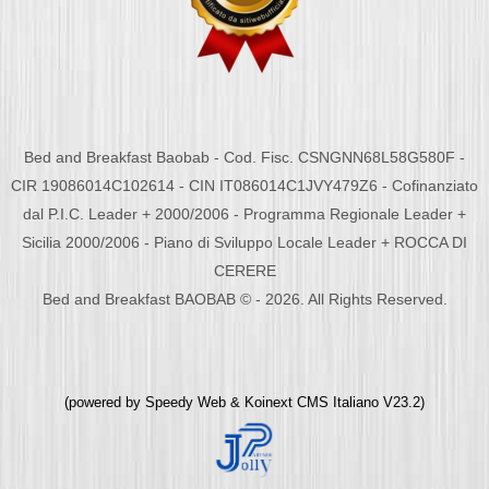
Bed and Breakfast Baobab - Cod. Fisc. CSNGNN68L58G580F -
CIR 19086014C102614 - CIN IT086014C1JVY479Z6 - Cofinanziato
dal P.I.C. Leader + 2000/2006 - Programma Regionale Leader +
Sicilia 2000/2006 - Piano di Sviluppo Locale Leader + ROCCA DI
CERERE
Bed and Breakfast BAOBAB © - 2026. All Rights Reserved.
(powered by
Speedy Web
&
Koinext CMS Italiano
V23.2)