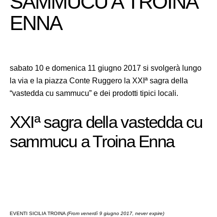
SAMMUCU A TROINA
ENNA
sabato 10 e domenica 11 giugno 2017 si svolgerà lungo
la via e la piazza Conte Ruggero la XXIª sagra della
“vastedda cu sammucu” e dei prodotti tipici locali.
XXIª sagra della vastedda cu
sammucu a Troina Enna
EVENTI SICILIA TROINA
(From venerdì 9 giugno 2017, never expire)