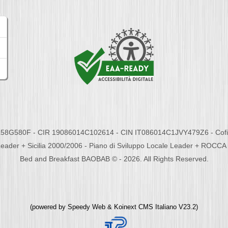
58G580F - CIR 19086014C102614 - CIN IT086014C1JVY479Z6 - Cofina
eader + Sicilia 2000/2006 - Piano di Sviluppo Locale Leader + ROC
Bed and Breakfast BAOBAB © - 2026. All Rights Reserved.
(powered by
Speedy Web
&
Koinext CMS Italiano
V23.2)