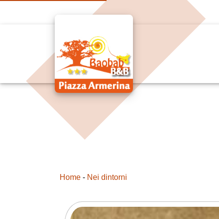
Home
-
Nei dintorni