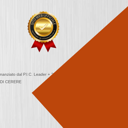
nziato dal P.I.C. Leader + 2000/2006 - Programma
CA DI CERERE