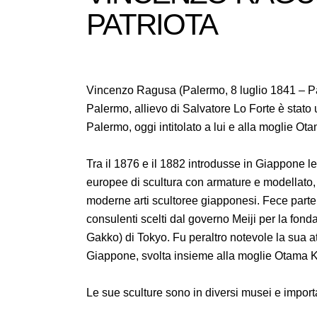
PATRIOTA
Vincenzo Ragusa (Palermo, 8 luglio 1841 – P
Palermo, allievo di Salvatore Lo Forte è stato un
Palermo, oggi intitolato a lui e alla moglie Ot
Tra il 1876 e il 1882 introdusse in Giappone le
europee di scultura con armature e modellato, 
moderne arti scultoree giapponesi. Fece parte 
consulenti scelti dal governo Meiji per la fond
Gakko) di Tokyo. Fu peraltro notevole la sua atti
Giappone, svolta insieme alla moglie Otama K
Le sue sculture sono in diversi musei e importan