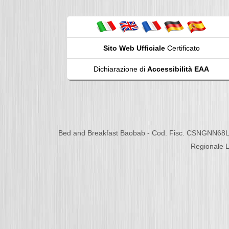
Sito Web Ufficiale
Certificato
Dichiarazione di
Accessibilità EAA
Bed and Breakfast Baobab - Cod. Fisc. CSNGNN68L
Regionale L