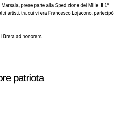
 Marsala, prese parte alla Spedizione dei Mille. Il 1º
ltri artisti, tra cui vi era Francesco Lojacono, partecipò
di Brera ad honorem.
re patriota