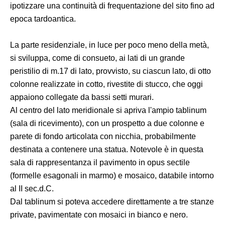
ipotizzare una continuità di frequentazione del sito fino ad
epoca tardoantica.
La parte residenziale, in luce per poco meno della metà,
si sviluppa, come di consueto, ai lati di un grande
peristilio di m.17 di lato, provvisto, su ciascun lato, di otto
colonne realizzate in cotto, rivestite di stucco, che oggi
appaiono collegate da bassi setti murari.
Al centro del lato meridionale si apriva l'ampio tablinum
(sala di ricevimento), con un prospetto a due colonne e
parete di fondo articolata con nicchia, probabilmente
destinata a contenere una statua. Notevole è in questa
sala di rappresentanza il pavimento in opus sectile
(formelle esagonali in marmo) e mosaico, databile intorno
al II sec.d.C.
Dal tablinum si poteva accedere direttamente a tre stanze
private, pavimentate con mosaici in bianco e nero.