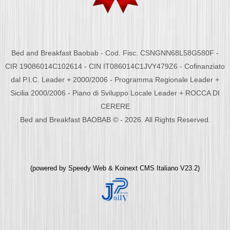
Bed and Breakfast Baobab - Cod. Fisc. CSNGNN68L58G580F -
CIR 19086014C102614 - CIN IT086014C1JVY479Z6 - Cofinanziato
dal P.I.C. Leader + 2000/2006 - Programma Regionale Leader +
Sicilia 2000/2006 - Piano di Sviluppo Locale Leader + ROCCA DI
CERERE
Bed and Breakfast BAOBAB © - 2026. All Rights Reserved.
(powered by
Speedy Web
&
Koinext CMS Italiano
V23.2)