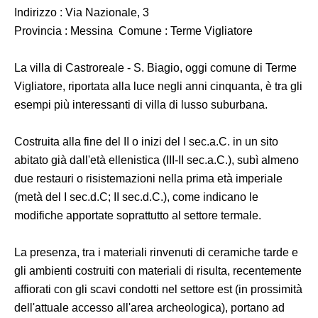
Indirizzo : Via Nazionale, 3
Provincia : Messina Comune : Terme Vigliatore
La villa di Castroreale - S. Biagio, oggi comune di Terme
Vigliatore, riportata alla luce negli anni cinquanta, è tra gli
esempi più interessanti di villa di lusso suburbana.
Costruita alla fine del II o inizi del I sec.a.C. in un sito
abitato già dall'età ellenistica (III-II sec.a.C.), subì almeno
due restauri o risistemazioni nella prima età imperiale
(metà del I sec.d.C; II sec.d.C.), come indicano le
modifiche apportate soprattutto al settore termale.
La presenza, tra i materiali rinvenuti di ceramiche tarde e
gli ambienti costruiti con materiali di risulta, recentemente
affiorati con gli scavi condotti nel settore est (in prossimità
dell'attuale accesso all'area archeologica), portano ad