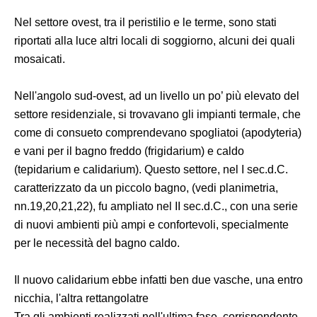
Nel settore ovest, tra il peristilio e le terme, sono stati
riportati alla luce altri locali di soggiorno, alcuni dei quali
mosaicati.
Nell'angolo sud-ovest, ad un livello un po’ più elevato del
settore residenziale, si trovavano gli impianti termale, che
come di consueto comprendevano spogliatoi (apodyteria)
e vani per il bagno freddo (frigidarium) e caldo
(tepidarium e calidarium). Questo settore, nel I sec.d.C.
caratterizzato da un piccolo bagno, (vedi planimetria,
nn.19,20,21,22), fu ampliato nel II sec.d.C., con una serie
di nuovi ambienti più ampi e confortevoli, specialmente
per le necessità del bagno caldo.
Il nuovo calidarium ebbe infatti ben due vasche, una entro
nicchia, l'altra rettangolatre
Tra gli ambienti realizzati nell'ultima fase, corrispondente