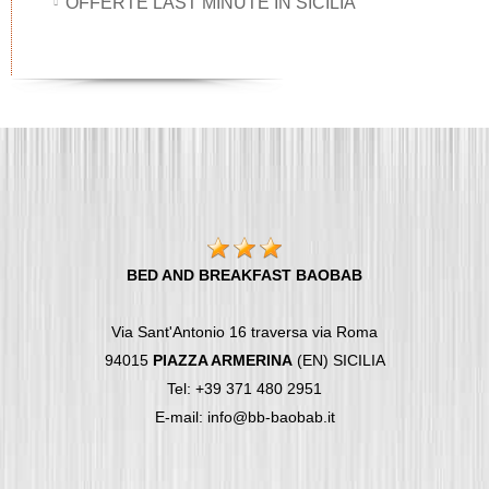
OFFERTE LAST MINUTE IN SICILIA
BED AND BREAKFAST BAOBAB
Via Sant'Antonio 16 traversa via Roma
94015
PIAZZA ARMERINA
(EN) SICILIA
Tel: +39 371 480 2951
E-mail: info@bb-baobab.it