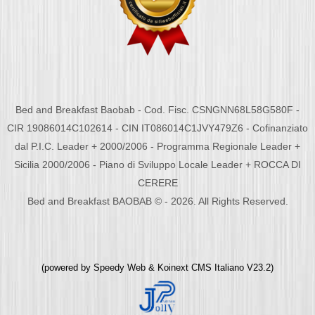
Bed and Breakfast Baobab - Cod. Fisc. CSNGNN68L58G580F -
CIR 19086014C102614 - CIN IT086014C1JVY479Z6 - Cofinanziato
dal P.I.C. Leader + 2000/2006 - Programma Regionale Leader +
Sicilia 2000/2006 - Piano di Sviluppo Locale Leader + ROCCA DI
CERERE
Bed and Breakfast BAOBAB © - 2026. All Rights Reserved.
(powered by
Speedy Web
&
Koinext CMS Italiano
V23.2)