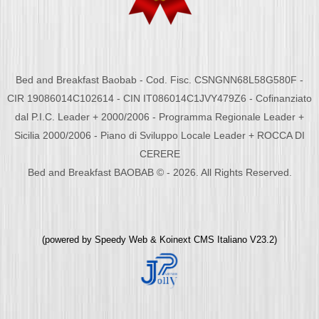
Bed and Breakfast Baobab - Cod. Fisc. CSNGNN68L58G580F -
CIR 19086014C102614 - CIN IT086014C1JVY479Z6 - Cofinanziato
dal P.I.C. Leader + 2000/2006 - Programma Regionale Leader +
Sicilia 2000/2006 - Piano di Sviluppo Locale Leader + ROCCA DI
CERERE
Bed and Breakfast BAOBAB © - 2026. All Rights Reserved.
(powered by
Speedy Web
&
Koinext CMS Italiano
V23.2)