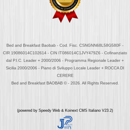
Bed and Breakfast Baobab - Cod. Fisc. CSNGNN68L58G580F -
CIR 19086014C102614 - CIN IT086014C1JVY479Z6 - Cofinanziato
dal P.I.C. Leader + 2000/2006 - Programma Regionale Leader +
Sicilia 2000/2006 - Piano di Sviluppo Locale Leader + ROCCA DI
CERERE
Bed and Breakfast BAOBAB © - 2026. All Rights Reserved.
(powered by
Speedy Web
&
Koinext CMS Italiano
V23.2)