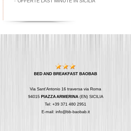
OFFERTE LAST MINUTE IN SICILIA
BED AND BREAKFAST BAOBAB
Via Sant'Antonio 16 traversa via Roma
94015
PIAZZA ARMERINA
(EN) SICILIA
Tel: +39 371 480 2951
E-mail: info@bb-baobab.it