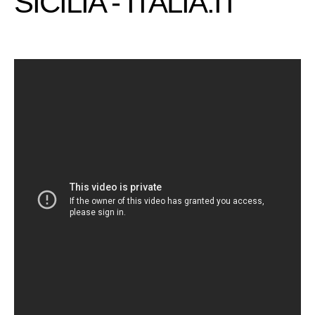
SICILIA - ITALIA.IT