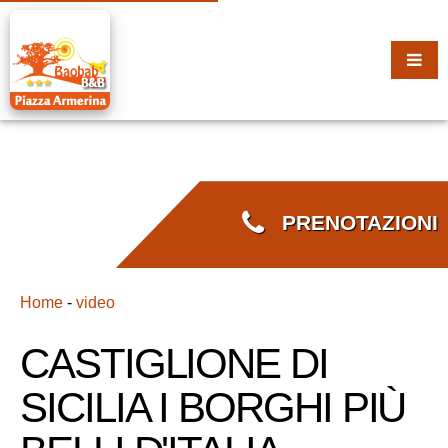
PRENOTAZIONI
Home
-
video
CASTIGLIONE DI
SICILIA I BORGHI PIÙ