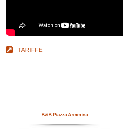
TARIFFE
B&B Piazza Armerina