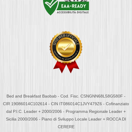
Bed and Breakfast Baobab - Cod. Fisc. CSNGNN68L58G580F -
CIR 19086014C102614 - CIN IT086014C1JVY479Z6 - Cofinanziato
dal P.I.C. Leader + 2000/2006 - Programma Regionale Leader +
Sicilia 2000/2006 - Piano di Sviluppo Locale Leader + ROCCA DI
CERERE