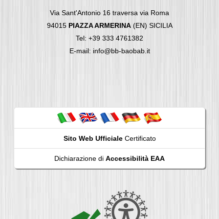
Via Sant'Antonio 16 traversa via Roma
94015
PIAZZA ARMERINA
(EN) SICILIA
Tel: +39 333 4761382
E-mail: info@bb-baobab.it
Sito Web Ufficiale
Certificato
Dichiarazione di
Accessibilità EAA