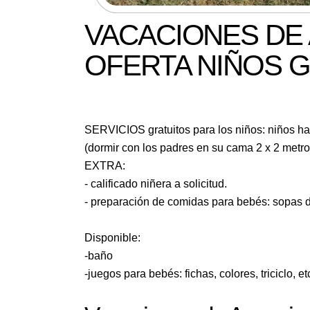
VACACIONES DE 
OFERTA NIÑOS G
SERVICIOS gratuitos para los niños: niños h
(dormir con los padres en su cama 2 x 2 metr
EXTRA:
- calificado niñera a solicitud.
- preparación de comidas para bebés: sopas d
Disponible:
-baño
-juegos para bebés: fichas, colores, triciclo, e