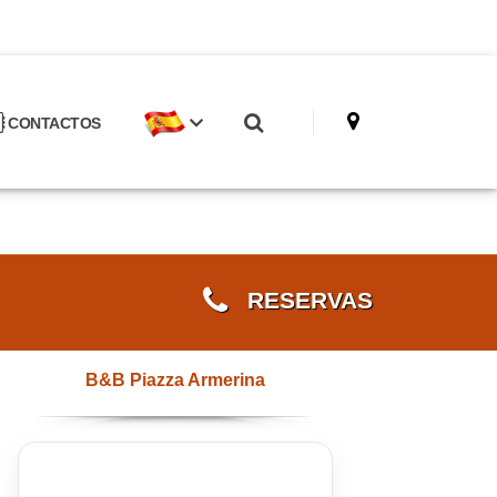
CONTACTOS
RESERVAS
B&B Piazza Armerina