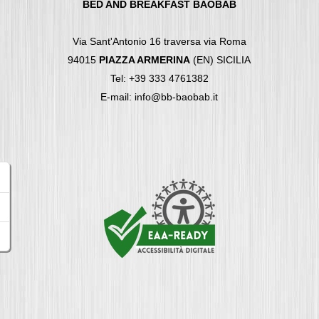
BED AND BREAKFAST BAOBAB
Via Sant'Antonio 16 traversa via Roma
94015
PIAZZA ARMERINA
(EN) SICILIA
Tel: +39 333 4761382
E-mail: info@bb-baobab.it