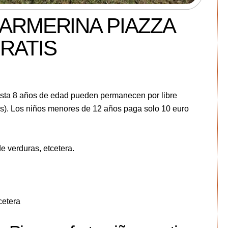
ARMERINA PIAZZA
RATIS
asta 8 años de edad pueden permanecen por libre
os). Los niños menores de 12 años paga solo 10 euro
e verduras, etcetera.
tcetera