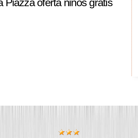
Piazza oferta niños gratis