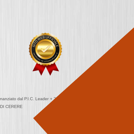
nziato dal P.I.C. Leader + 2000/2006 - Programma
CA DI CERERE