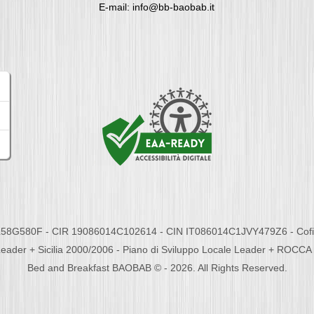
E-mail: info@bb-baobab.it
58G580F - CIR 19086014C102614 - CIN IT086014C1JVY479Z6 - Cofina
eader + Sicilia 2000/2006 - Piano di Sviluppo Locale Leader + ROC
Bed and Breakfast BAOBAB © - 2026. All Rights Reserved.