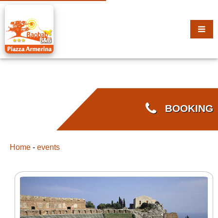
BOOKING
Home
-
events