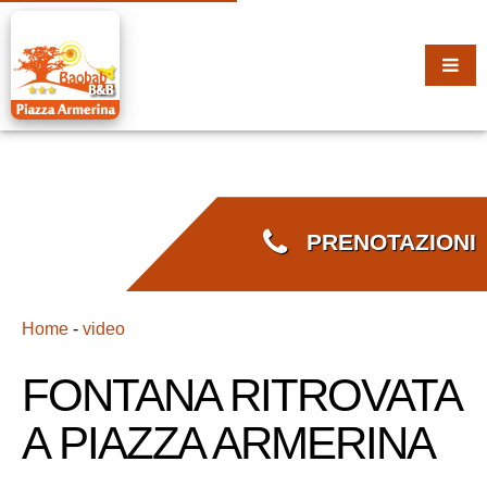
PRENOTAZIONI
Home
-
video
FONTANA RITROVATA
A PIAZZA ARMERINA