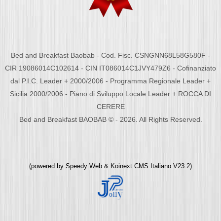
Bed and Breakfast Baobab - Cod. Fisc. CSNGNN68L58G580F -
CIR 19086014C102614 - CIN IT086014C1JVY479Z6 - Cofinanziato
dal P.I.C. Leader + 2000/2006 - Programma Regionale Leader +
Sicilia 2000/2006 - Piano di Sviluppo Locale Leader + ROCCA DI
CERERE
Bed and Breakfast BAOBAB © - 2026. All Rights Reserved.
(powered by
Speedy Web
&
Koinext CMS Italiano
V23.2)