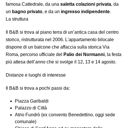
famosa Cattedrale, da una
saletta colazioni privata
, da
un
bagno privato
, e da un
ingresso indipendente
.
La struttura
Il B&B si trova al piano terra di un’antica casa del centro
storico, ristrutturata nel 2006. L'appartamento bilocale
dispone di un balcone che affaccia sulla storica Via
Roma, percorso ufficiale del
Palio dei Normanni
, la festa
più attesa dell’anno che si svolge il 12, 13 e 14 agosto.
Distanze e luoghi di interesse
Il B&B si trova a pochi passi da:
Piazza Garibaldi
Palazzo di Città
Atrio Fundrò (ex convento Benedettino, oggi sede
comunale)