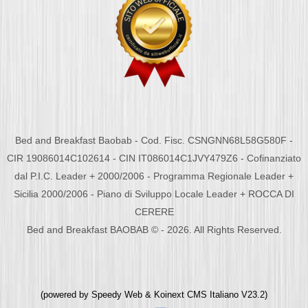
Bed and Breakfast Baobab - Cod. Fisc. CSNGNN68L58G580F -
CIR 19086014C102614 - CIN IT086014C1JVY479Z6 - Cofinanziato
dal P.I.C. Leader + 2000/2006 - Programma Regionale Leader +
Sicilia 2000/2006 - Piano di Sviluppo Locale Leader + ROCCA DI
CERERE
Bed and Breakfast BAOBAB © - 2026. All Rights Reserved.
(powered by
Speedy Web
&
Koinext CMS Italiano
V23.2)