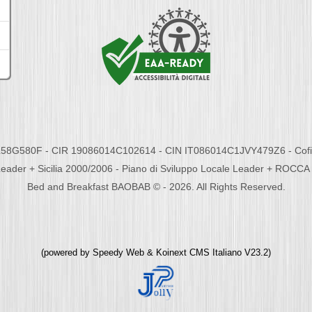
58G580F - CIR 19086014C102614 - CIN IT086014C1JVY479Z6 - Cofina
eader + Sicilia 2000/2006 - Piano di Sviluppo Locale Leader + ROC
Bed and Breakfast BAOBAB © - 2026. All Rights Reserved.
(powered by
Speedy Web
&
Koinext CMS Italiano
V23.2)