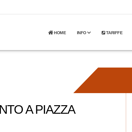
HOME
INFO
TARIFFE
NTO A PIAZZA