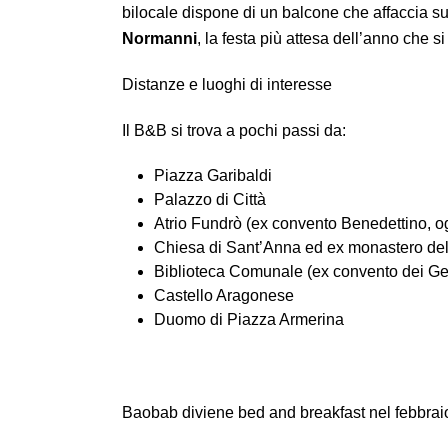
bilocale dispone di un balcone che affaccia su
Normanni
, la festa più attesa dell’anno che s
Distanze e luoghi di interesse
Il B&B si trova a pochi passi da:
Piazza Garibaldi
Palazzo di Città
Atrio Fundrò (ex convento Benedettino, 
Chiesa di Sant’Anna ed ex monastero del
Biblioteca Comunale (ex convento dei Gesu
Castello Aragonese
Duomo di Piazza Armerina
Baobab diviene bed and breakfast nel febbrai