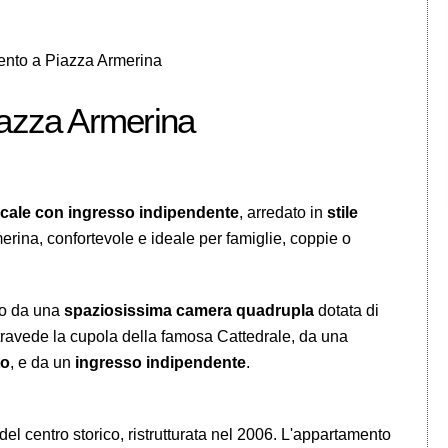
nto a Piazza Armerina
iazza Armerina
cale con ingresso indipendente
, arredato in
stile
merina, confortevole e ideale per famiglie, coppie o
to da una
spaziosissima camera quadrupla
dotata di
travede la cupola della famosa Cattedrale, da una
to
, e da un
ingresso indipendente
.
 del centro storico, ristrutturata nel 2006. L'appartamento