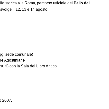
lla storica Via Roma, percorso ufficiale del
Palio dei
i svolge il 12, 13 e 14 agosto.
oggi sede comunale)
le Agostiniane
iti) con la Sala del Libro Antico
o 2007.