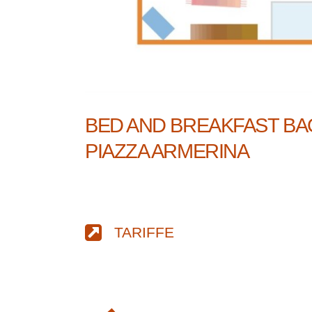
BED AND BREAKFAST BA
PIAZZA ARMERINA
TARIFFE