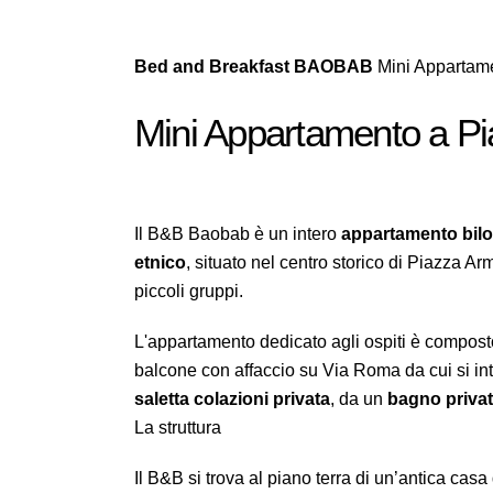
Bed and Breakfast BAOBAB
Mini Appartame
Mini Appartamento a P
Il B&B Baobab è un intero
appartamento bilo
etnico
, situato nel centro storico di Piazza Ar
piccoli gruppi.
L'appartamento dedicato agli ospiti è compos
balcone con affaccio su Via Roma da cui si in
saletta colazioni privata
, da un
bagno priva
La struttura
Il B&B si trova al piano terra di un’antica casa