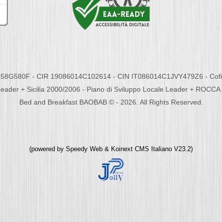
58G580F - CIR 19086014C102614 - CIN IT086014C1JVY479Z6 - Cofina
eader + Sicilia 2000/2006 - Piano di Sviluppo Locale Leader + ROC
Bed and Breakfast BAOBAB © - 2026. All Rights Reserved.
(powered by
Speedy Web
&
Koinext CMS Italiano
V23.2)