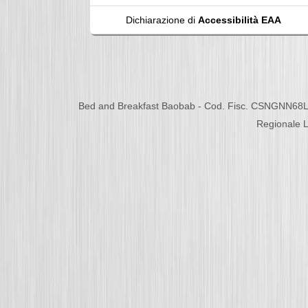
Dichiarazione di
Accessibilità EAA
Bed and Breakfast Baobab - Cod. Fisc. CSNGNN68L
Regionale L