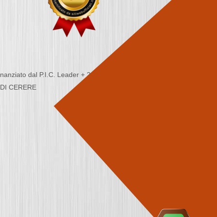
nziato dal P.I.C. Leader + 2000/2006 - Programma
CA DI CERERE