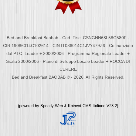
Bed and Breakfast Baobab - Cod. Fisc. CSNGNN68L58G580F -
CIR 19086014C102614 - CIN IT086014C1JVY479Z6 - Cofinanziato
dal P.I.C. Leader + 2000/2006 - Programma Regionale Leader +
Sicilia 2000/2006 - Piano di Sviluppo Locale Leader + ROCCA DI
CERERE
Bed and Breakfast BAOBAB © - 2026. All Rights Reserved.
(powered by
Speedy Web
&
Koinext CMS Italiano
V23.2)