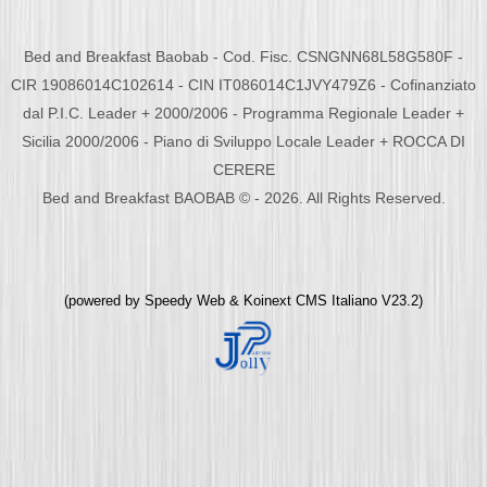
Bed and Breakfast Baobab - Cod. Fisc. CSNGNN68L58G580F -
CIR 19086014C102614 - CIN IT086014C1JVY479Z6 - Cofinanziato
dal P.I.C. Leader + 2000/2006 - Programma Regionale Leader +
Sicilia 2000/2006 - Piano di Sviluppo Locale Leader + ROCCA DI
CERERE
Bed and Breakfast BAOBAB © - 2026. All Rights Reserved.
(powered by
Speedy Web
&
Koinext CMS Italiano
V23.2)