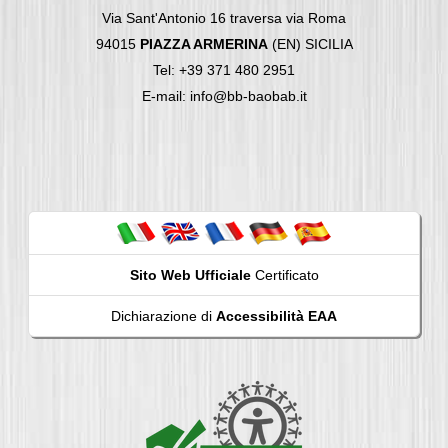
Via Sant'Antonio 16 traversa via Roma
94015
PIAZZA ARMERINA
(EN) SICILIA
Tel: +39 371 480 2951
E-mail: info@bb-baobab.it
Sito Web Ufficiale
Certificato
Dichiarazione di
Accessibilità EAA