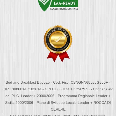
Bed and Breakfast Baobab - Cod. Fisc. CSNGNN68L58G580F -
CIR 19086014C102614 - CIN IT086014C1JVY479Z6 - Cofinanziato
dal P.I.C. Leader + 2000/2006 - Programma Regionale Leader +
Sicilia 2000/2006 - Piano di Sviluppo Locale Leader + ROCCA DI
CERERE
Bed and Breakfast BAOBAB © - 2026. All Rights Reserved.