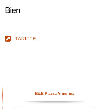
Bien
TARIFFE
B&B Piazza Armerina