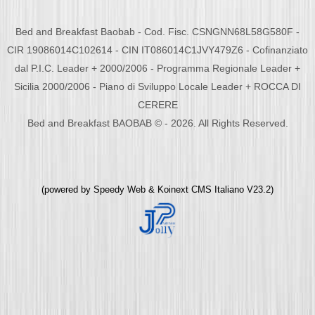
Bed and Breakfast Baobab - Cod. Fisc. CSNGNN68L58G580F -
CIR 19086014C102614 - CIN IT086014C1JVY479Z6 - Cofinanziato
dal P.I.C. Leader + 2000/2006 - Programma Regionale Leader +
Sicilia 2000/2006 - Piano di Sviluppo Locale Leader + ROCCA DI
CERERE
Bed and Breakfast BAOBAB © - 2026. All Rights Reserved.
(powered by
Speedy Web
&
Koinext CMS Italiano
V23.2)