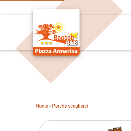
Home
-
Perchè sceglierci