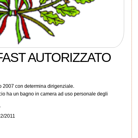
FAST AUTORIZZATO
o 2007 con determina dirigenziale.
cio ha un bagno in camera ad uso personale degli
7
02/2011