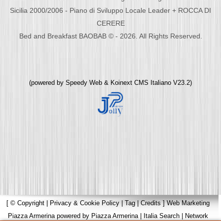
Sicilia 2000/2006 - Piano di Sviluppo Locale Leader + ROCCA DI
CERERE
Bed and Breakfast BAOBAB © - 2026. All Rights Reserved.
(powered by
Speedy Web
&
Koinext CMS Italiano
V23.2)
[
© Copyright
|
Privacy & Cookie Policy
|
Tag
|
Credits
]
Web Marketing
Piazza Armerina
powered by
Piazza Armerina
|
Italia Search
|
Network