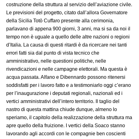
costruzione della struttura al servizio dell’aviazione civile.
Le previsioni del progetto, citato dall’allora Governatore
della Sicilia Totò Cuffaro presente alla cerimonia,
parlavano di appena 900 giorni, 3 anni, ma si sa da noi il
tempo non è uguale a quello delle altre nazioni o regioni
d’Italia. La causa di questi ritardi è da ricercare nei tanti
errori fatti sia dal punto di vista tecnico che
amministrativo, nelle questioni politiche, nelle
rivendicazioni e nelle campagne elettorali. Ma questa è
acqua passata. Alfano e Dibennardo possono ritenersi
soddisfatti per i lavoro fatto e a testimoniarlo oggi c’erano
per l’inaugurazione i deputati regionali, nazionali ed i
vertici amministrativi dell’intero territorio. Il taglio del
nastro di questa mattina chiude dunque, almeno lo
speriamo, il capitolo della realizzazione della struttura ma
apre quello della fruizione. I vertici della Soaco stanno
lavorando agli accordi con le compagnie ben coscienti