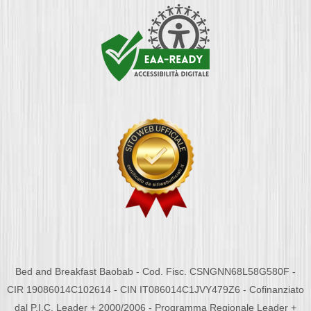
Bed and Breakfast Baobab - Cod. Fisc. CSNGNN68L58G580F -
CIR 19086014C102614 - CIN IT086014C1JVY479Z6 - Cofinanziato
dal P.I.C. Leader + 2000/2006 - Programma Regionale Leader +