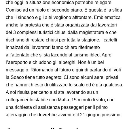
che oggi la situazione economica potrebbe relegare
Comiso ad un ruolo di secondo piano. E questa è la sfida
che il sindaco e gli altri vogliono affrontare. Emblematica
anche la protesta che è stata organizzata dai lavoratori
dei 3 complessi turistici chiusi dalla magistratura e che
rischiano di restare chiusi per tutta la stagione. I cartelli
innalzati dai lavoratori fanno chiaro riferimento
all’attentato che si sta facendo al turismo ibleo. Apre
l’aeroporto e chiudono gli alberghi. Non è un bel
messaggio. Ritornando al futuro e quindi parlando di voli
la Soaco tiene tutto segreto. Ci sono alcuni aerei privati
che hanno chiesto di utilizzare lo scalo ed è già qualcosa.
A noi risulta per certo a si sta lavorando su un
collegamento stabile con Malta, 15 minuti di volo, con
una richiesta di assistenza passeggeri per il primo
atterraggio che dovrebbe avvenire il 21 giugno prossimo.