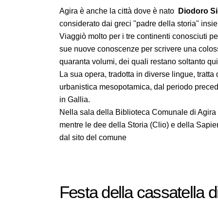
Agira è anche la città dove è nato
Diodoro S
considerato dai greci "padre della storia" ins
Viaggiò molto per i tre continenti conosciuti pe
sue nuove conoscenze per scrivere una colossa
quaranta volumi, dei quali restano soltanto qui
La sua opera, tradotta in diverse lingue, tratt
urbanistica mesopotamica, dal periodo precede
in Gallia.
Nella sala della Biblioteca Comunale di Agira u
mentre le dee della Storia (Clio) e della Sapi
dal sito del comune
Festa della cassatella d