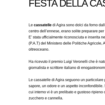
FESTA DELLA CA
Le
cassatelle
di Agira sono dolci da forno dall
centro dell’ennese, erano solite preparare per l
E' stata ufficialmente riconosciuta e inserita nel
(P.A.T) del Ministero delle Politiche Agricole,
oltreoceano.
Ha ricevuto il premio Luigi Veronelli che è n
giornalista e scrittore italiano di enogastronom
Le cassatelle di Agira seguono un particolare
sapore, un odore e un aspetto inconfondibile.
cui interno vi è un prelibato e gustoso ripieno 
zucchero e cannella.