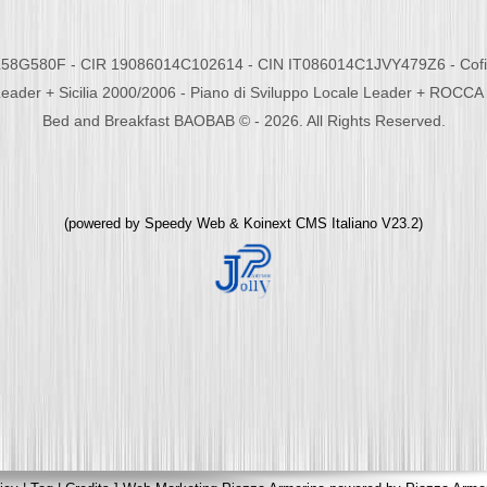
58G580F - CIR 19086014C102614 - CIN IT086014C1JVY479Z6 - Cofina
eader + Sicilia 2000/2006 - Piano di Sviluppo Locale Leader + ROC
Bed and Breakfast BAOBAB © - 2026. All Rights Reserved.
(powered by
Speedy Web
&
Koinext CMS Italiano
V23.2)