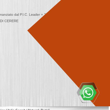
nziato dal P.I.C. Leader + 2000/2006 - Programma
CA DI CERERE