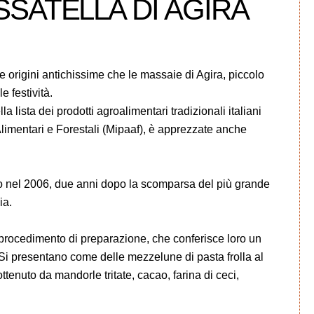
SSATELLA DI AGIRA
e origini antichissime che le massaie di Agira, piccolo
e festività.
la lista dei prodotti agroalimentari tradizionali italiani
 Alimentari e Forestali (Mipaaf), è apprezzate anche
ato nel 2006, due anni dopo la scomparsa del più grande
ia.
 procedimento di preparazione, che conferisce loro un
 Si presentano come delle mezzelune di pasta frolla al
ottenuto da mandorle tritate, cacao, farina di ceci,