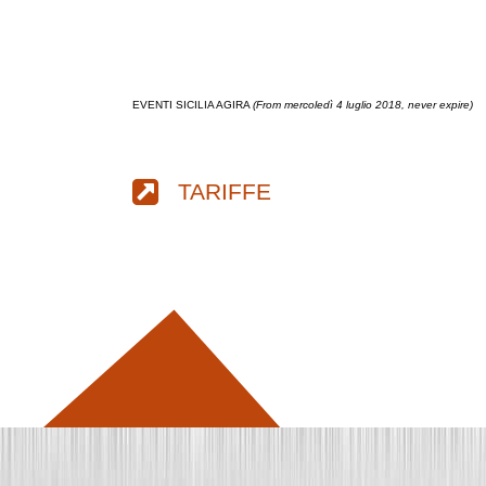
EVENTI SICILIA AGIRA
(From mercoledì 4 luglio 2018, never expire)
TARIFFE