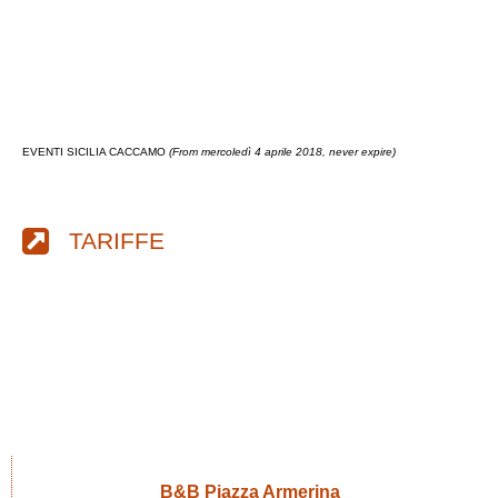
EVENTI SICILIA CACCAMO
(From mercoledì 4 aprile 2018, never expire)
TARIFFE
B&B Piazza Armerina