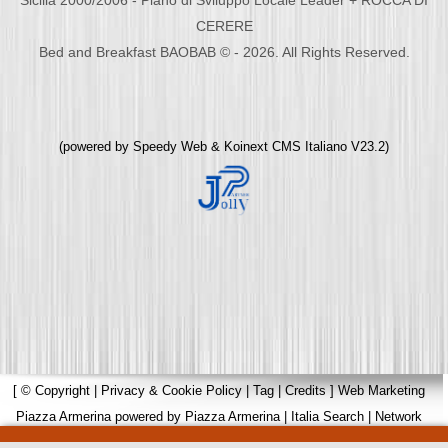
CERERE
Bed and Breakfast BAOBAB © - 2026. All Rights Reserved.
(powered by
Speedy Web
&
Koinext CMS Italiano
V23.2)
[
© Copyright
|
Privacy & Cookie Policy
|
Tag
|
Credits
]
Web Marketing
Piazza Armerina
powered by
Piazza Armerina
|
Italia Search
|
Network
Portali