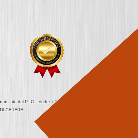
nziato dal P.I.C. Leader + 2000/2006 - Programma
CA DI CERERE