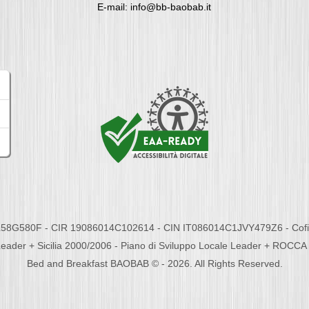
E-mail: info@bb-baobab.it
58G580F - CIR 19086014C102614 - CIN IT086014C1JVY479Z6 - Cofina
eader + Sicilia 2000/2006 - Piano di Sviluppo Locale Leader + ROC
Bed and Breakfast BAOBAB © - 2026. All Rights Reserved.