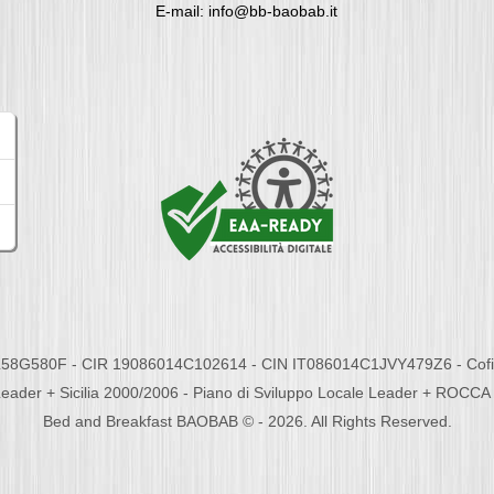
E-mail: info@bb-baobab.it
58G580F - CIR 19086014C102614 - CIN IT086014C1JVY479Z6 - Cofina
eader + Sicilia 2000/2006 - Piano di Sviluppo Locale Leader + ROC
Bed and Breakfast BAOBAB © - 2026. All Rights Reserved.