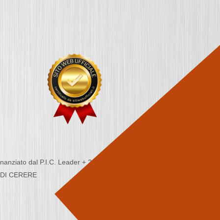
nziato dal P.I.C. Leader + 2000/2006 - Programma
CA DI CERERE