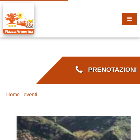
PRENOTAZIONI
Home
-
eventi