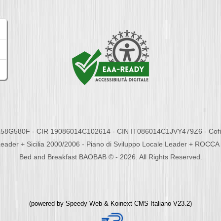
58G580F - CIR 19086014C102614 - CIN IT086014C1JVY479Z6 - Cofina
eader + Sicilia 2000/2006 - Piano di Sviluppo Locale Leader + ROC
Bed and Breakfast BAOBAB © - 2026. All Rights Reserved.
(powered by
Speedy Web
&
Koinext CMS Italiano
V23.2)