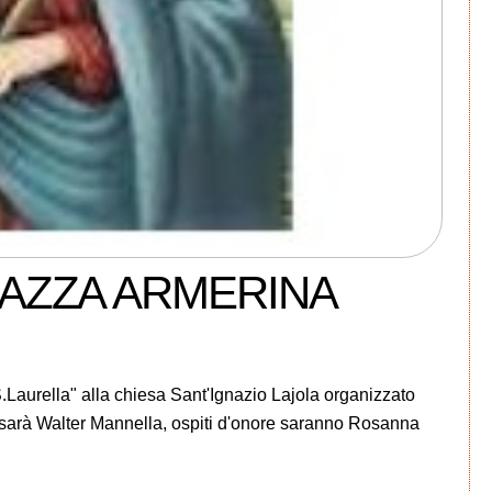
PIAZZA ARMERINA
S.Laurella" alla chiesa Sant'Ignazio Lajola organizzato
o sarà Walter Mannella, ospiti d'onore saranno Rosanna