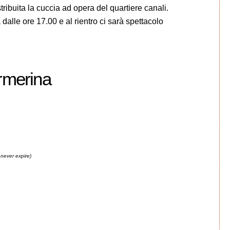
tribuita la cuccia ad opera del quartiere canali.
dalle ore 17.00 e al rientro ci sarà spettacolo
rmerina
never expire)