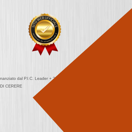
nziato dal P.I.C. Leader + 2000/2006 - Programma
CA DI CERERE