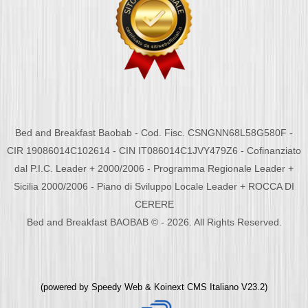
Bed and Breakfast Baobab - Cod. Fisc. CSNGNN68L58G580F -
CIR 19086014C102614 - CIN IT086014C1JVY479Z6 - Cofinanziato
dal P.I.C. Leader + 2000/2006 - Programma Regionale Leader +
Sicilia 2000/2006 - Piano di Sviluppo Locale Leader + ROCCA DI
CERERE
Bed and Breakfast BAOBAB © - 2026. All Rights Reserved.
(powered by
Speedy Web
&
Koinext CMS Italiano
V23.2)