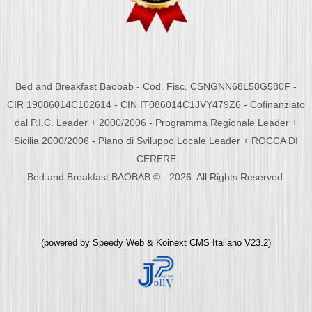
Bed and Breakfast Baobab - Cod. Fisc. CSNGNN68L58G580F -
CIR 19086014C102614 - CIN IT086014C1JVY479Z6 - Cofinanziato
dal P.I.C. Leader + 2000/2006 - Programma Regionale Leader +
Sicilia 2000/2006 - Piano di Sviluppo Locale Leader + ROCCA DI
CERERE
Bed and Breakfast BAOBAB © - 2026. All Rights Reserved.
(powered by
Speedy Web
&
Koinext CMS Italiano
V23.2)