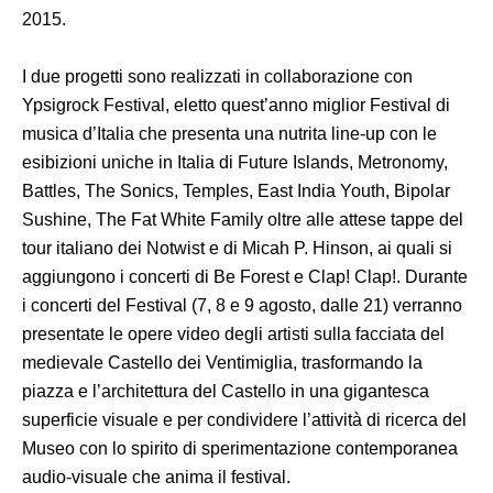
2015.
I due progetti sono realizzati in collaborazione con
Ypsigrock Festival, eletto quest’anno miglior Festival di
musica d’Italia che presenta una nutrita line-up con le
esibizioni uniche in Italia di Future Islands, Metronomy,
Battles, The Sonics, Temples, East India Youth, Bipolar
Sushine, The Fat White Family oltre alle attese tappe del
tour italiano dei Notwist e di Micah P. Hinson, ai quali si
aggiungono i concerti di Be Forest e Clap! Clap!. Durante
i concerti del Festival (7, 8 e 9 agosto, dalle 21) verranno
presentate le opere video degli artisti sulla facciata del
medievale Castello dei Ventimiglia, trasformando la
piazza e l’architettura del Castello in una gigantesca
superficie visuale e per condividere l’attività di ricerca del
Museo con lo spirito di sperimentazione contemporanea
audio-visuale che anima il festival.