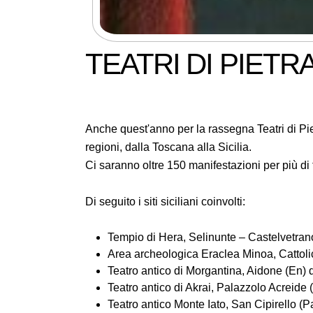
TEATRI DI PIETRA
Anche quest'anno per la rassegna Teatri di Piet
regioni, dalla Toscana alla Sicilia.
Ci saranno oltre 150 manifestazioni per più di 
Di seguito i siti siciliani coinvolti:
Tempio di Hera, Selinunte – Castelvetrano 
Area archeologica Eraclea Minoa, Cattolica
Teatro antico di Morgantina, Aidone (En) da
Teatro antico di Akrai, Palazzolo Acreide (
Teatro antico Monte Iato, San Cipirello (Pa