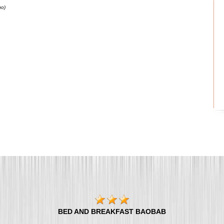
go)
BED AND BREAKFAST BAOBAB