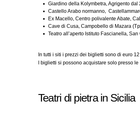
Giardino della Kolymbetra, Agrigento dal 2
Castello Arabo normanno, Castellammare de
Ex Macello, Centro polivalente Abate, Calt
Cave di Cusa, Campobello di Mazara (Tp) d
Teatro all’aperto Istituto Fascianella, San 
In tutti i siti i prezzi dei biglietti sono di euro
I biglietti si possono acquistare solo presso le b
Teatri di pietra in Sicilia