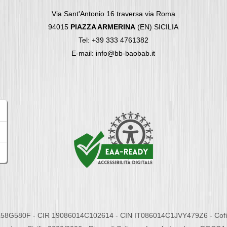
Via Sant'Antonio 16 traversa via Roma
94015
PIAZZA ARMERINA
(EN) SICILIA
Tel: +39 333 4761382
E-mail: info@bb-baobab.it
58G580F - CIR 19086014C102614 - CIN IT086014C1JVY479Z6 - Cofina