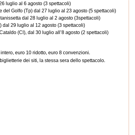
6 luglio al 6 agosto (3 spettacoli)
l Golfo (Tp) dal 27 luglio al 23 agosto (5 spettacoli)
anissetta dal 28 luglio al 2 agosto (3spettacoli)
al 29 luglio al 12 agosto (3 spettacoli)
Cataldo (Cl), dal 30 luglio all’8 agosto (2 spettacoli)
 12 intero, euro 10 ridotto, euro 8 convenzioni.
iglietterie dei siti, la stessa sera dello spettacolo.