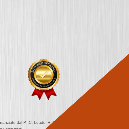
nziato dal P.I.C. Leader + 2000/2006 - Programma