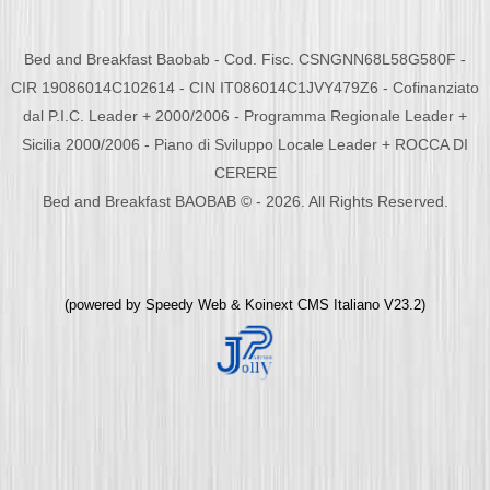
Bed and Breakfast Baobab - Cod. Fisc. CSNGNN68L58G580F -
CIR 19086014C102614 - CIN IT086014C1JVY479Z6 - Cofinanziato
dal P.I.C. Leader + 2000/2006 - Programma Regionale Leader +
Sicilia 2000/2006 - Piano di Sviluppo Locale Leader + ROCCA DI
CERERE
Bed and Breakfast BAOBAB © - 2026. All Rights Reserved.
(powered by
Speedy Web
&
Koinext CMS Italiano
V23.2)