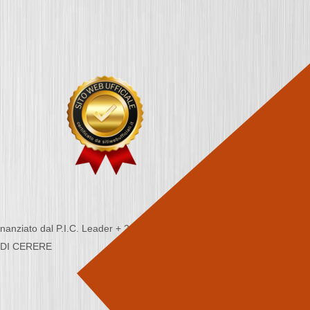
nziato dal P.I.C. Leader + 2000/2006 - Programma
CA DI CERERE