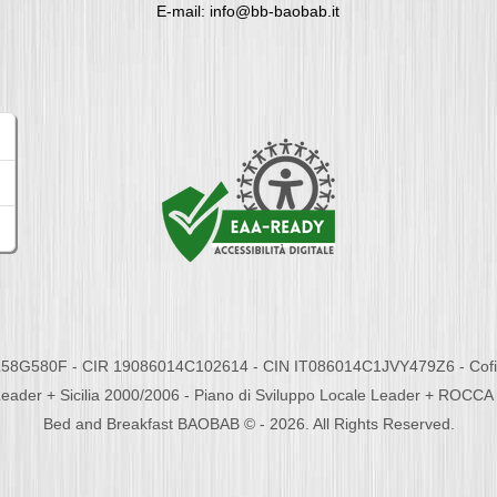
E-mail: info@bb-baobab.it
58G580F - CIR 19086014C102614 - CIN IT086014C1JVY479Z6 - Cofina
eader + Sicilia 2000/2006 - Piano di Sviluppo Locale Leader + ROC
Bed and Breakfast BAOBAB © - 2026. All Rights Reserved.