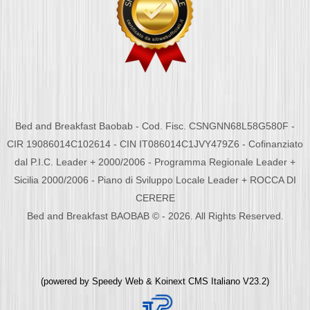
Bed and Breakfast Baobab - Cod. Fisc. CSNGNN68L58G580F -
CIR 19086014C102614 - CIN IT086014C1JVY479Z6 - Cofinanziato
dal P.I.C. Leader + 2000/2006 - Programma Regionale Leader +
Sicilia 2000/2006 - Piano di Sviluppo Locale Leader + ROCCA DI
CERERE
Bed and Breakfast BAOBAB © - 2026. All Rights Reserved.
(powered by
Speedy Web
&
Koinext CMS Italiano
V23.2)