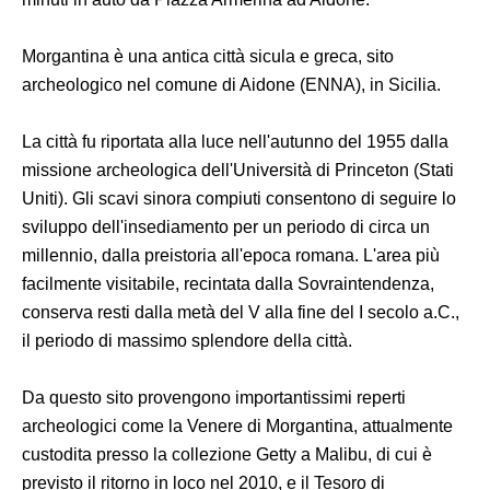
Morgantina è una antica città sicula e greca, sito
archeologico nel comune di Aidone (ENNA), in Sicilia.
La città fu riportata alla luce nell'autunno del 1955 dalla
missione archeologica dell'Università di Princeton (Stati
Uniti). Gli scavi sinora compiuti consentono di seguire lo
sviluppo dell'insediamento per un periodo di circa un
millennio, dalla preistoria all'epoca romana. L'area più
facilmente visitabile, recintata dalla Sovraintendenza,
conserva resti dalla metà del V alla fine del I secolo a.C.,
il periodo di massimo splendore della città.
Da questo sito provengono importantissimi reperti
archeologici come la Venere di Morgantina, attualmente
custodita presso la collezione Getty a Malibu, di cui è
previsto il ritorno in loco nel 2010, e il Tesoro di