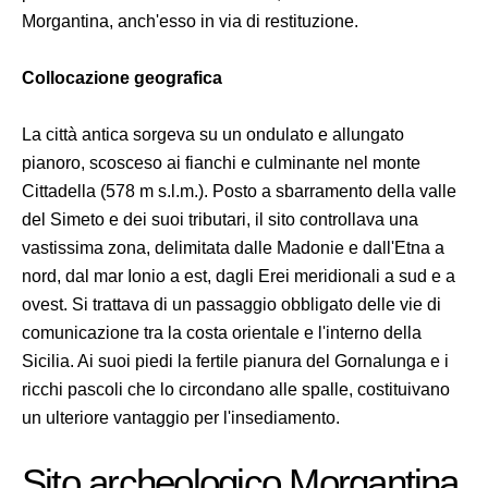
Morgantina, anch'esso in via di restituzione.
Collocazione geografica
La città antica sorgeva su un ondulato e allungato
pianoro, scosceso ai fianchi e culminante nel monte
Cittadella (578 m s.l.m.). Posto a sbarramento della valle
del Simeto e dei suoi tributari, il sito controllava una
vastissima zona, delimitata dalle Madonie e dall'Etna a
nord, dal mar Ionio a est, dagli Erei meridionali a sud e a
ovest. Si trattava di un passaggio obbligato delle vie di
comunicazione tra la costa orientale e l'interno della
Sicilia. Ai suoi piedi la fertile pianura del Gornalunga e i
ricchi pascoli che lo circondano alle spalle, costituivano
un ulteriore vantaggio per l'insediamento.
Sito archeologico Morgantina