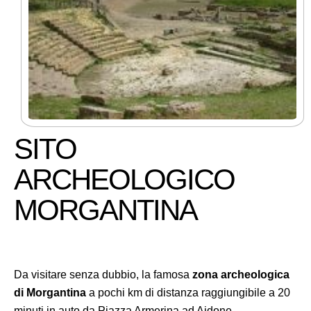
SITO
ARCHEOLOGICO
MORGANTINA
Da visitare senza dubbio, la famosa
zona archeologica
di Morgantina
a pochi km di distanza raggiungibile a 20
minuti in auto da Piazza Armerina ad Aidone.